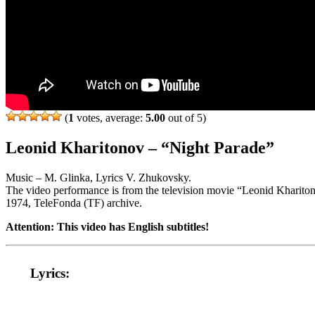
(
1
votes, average:
5.00
out of 5)
Leonid Kharitonov – “Night Parade”
Music – M. Glinka, Lyrics V. Zhukovsky.
The video performance is from the television movie “Leonid Kharito
1974, TeleFonda (TF) archive.
Attention: This video has English subtitles!
Lyrics: