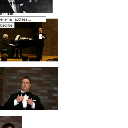
bscription
r email: