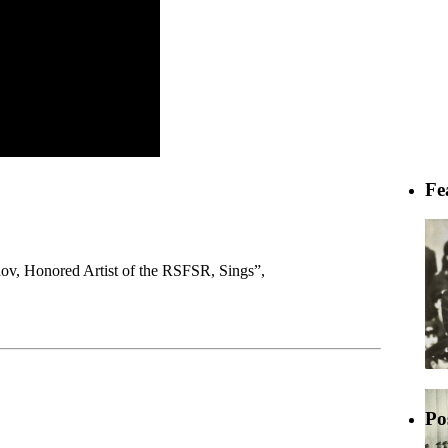
Fe
nov, Honored Artist of the RSFSR, Sings”,
Po