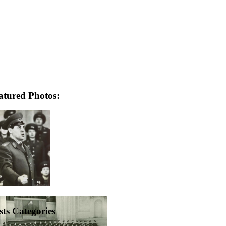
atured Photos:
sts Categories