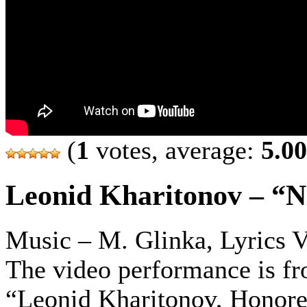
(
1
votes, average:
5.00
Leonid Kharitonov – “N
Music – M. Glinka, Lyrics 
The video performance is fr
“Leonid Kharitonov, Honore