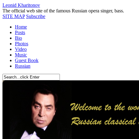
Leonid Kharitonov
The official web site of the famous Russian opera singer, bass.
SITE MAP
Subscribe
Home
Posts
Bio
Photos
Video
Music
Guest Book
Russian