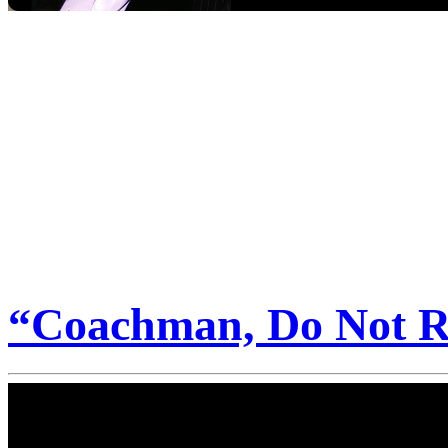
“Coachman, Do Not R