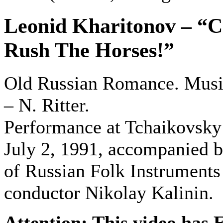
Leonid Kharitonov – “
Rush The Horses!”
Old Russian Romance. Music
– N. Ritter.
Performance at Tchaikovsky
July 2, 1991, accompanied b
of Russian Folk Instruments 
conductor Nikolay Kalinin.
Attention: This video has E