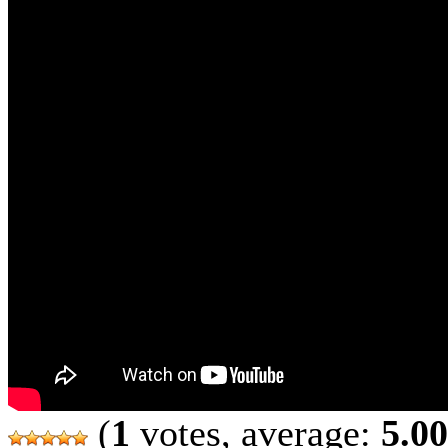
(
1
votes, average:
5.00