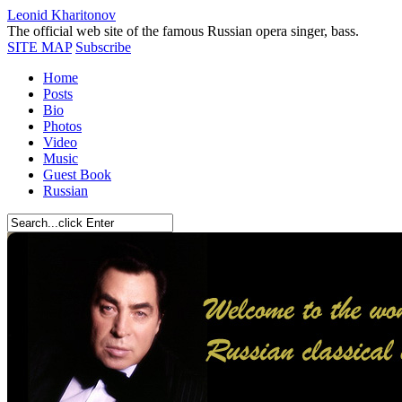
Leonid Kharitonov
The official web site of the famous Russian opera singer, bass.
SITE MAP
Subscribe
Home
Posts
Bio
Photos
Video
Music
Guest Book
Russian