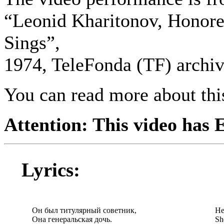
“Leonid Kharitonov, Honore
Sings”,
1974, TeleFonda (TF) archiv
You can read more about th
Attention: This video has E
Lyrics:
Он был титулярный советник,
He
Она генеральская дочь.
Sh